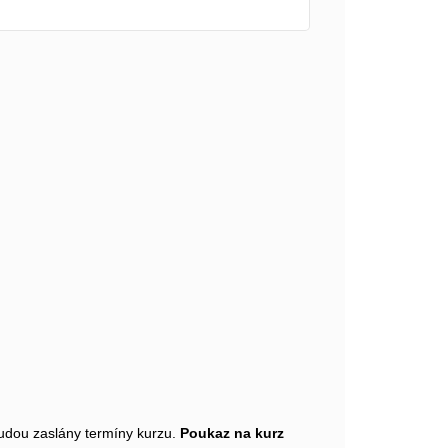
udou zaslány termíny kurzu.
Poukaz na kurz