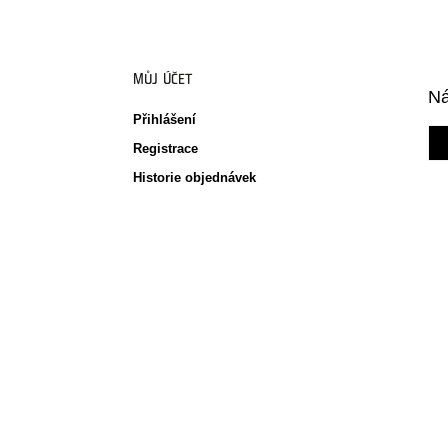
MŮJ ÚČET
Ná
Přihlášení
Registrace
Historie objednávek