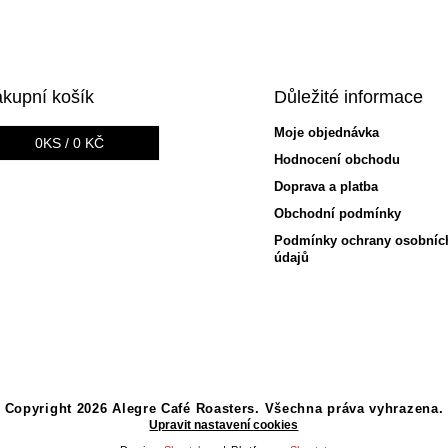
kupní košík
Důležité informace
Moje objednávka
0
KS /
0 KČ
Hodnocení obchodu
Doprava a platba
Obchodní podmínky
Podmínky ochrany osobníc
údajů
Copyright 2026
Alegre Café Roasters
. Všechna práva vyhrazena.
Upravit nastavení cookies