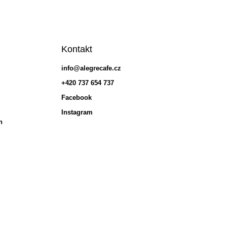
Kontakt
info
@
alegrecafe.cz
+420 737 654 737
Facebook
Instagram
h