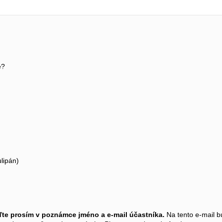
e?
ulipán)
ďte prosím v poznámce jméno a e-mail účastníka.
Na tento e-mail b