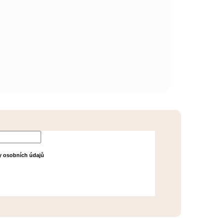
 souhlasíte s
 osobních údajů