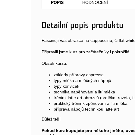
POPIS
HODNOCENÍ
Detailní popis produktu
Fascinují vás obrazce na cappuccinu, či flat whit
Připravili jsme kurz pro začátečníky i pokročilé.
Obsah kurzu:
základy přípravy espressa
typy mléka a mléčných nápojů
typy konviček
technika napěňování a lití mléka
trénink latte art obrazců (srdíčko, rozeta, t
praktický trénink zpěňování a lití mléka
příprava nápojů technikou latte art
Důležité!!!
Pokud kurz kupujete pro někoho jiného, uve