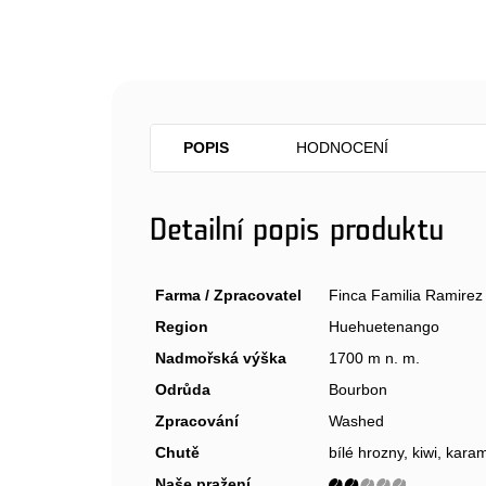
POPIS
HODNOCENÍ
Detailní popis produktu
Farma / Zpracovatel
Finca Familia Ramirez
Region
Huehuetenango
Nadmořská výška
1700 m n. m.
Odrůda
Bourbon
Zpracování
Washed
Chutě
bílé hrozny, kiwi, kara
Naše pražení