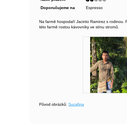
Doporučujeme na
Espresso
Na farmě hospodaří Jacinto Ramirez s rodinou. P
této farmě rostou kávovníky ve stínu stromů.
Původ obrázků:
Sucafina