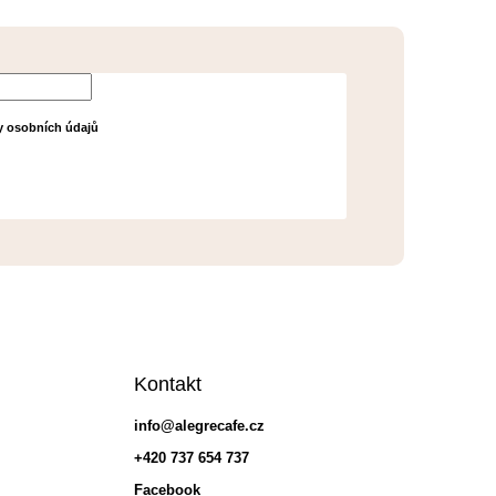
 souhlasíte s
 osobních údajů
Kontakt
info
@
alegrecafe.cz
+420 737 654 737
Facebook