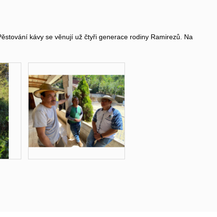
ěstování kávy se věnují už čtyři generace rodiny Ramirezů. Na