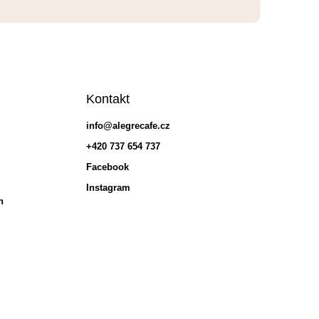
Kontakt
info
@
alegrecafe.cz
+420 737 654 737
Facebook
Instagram
h