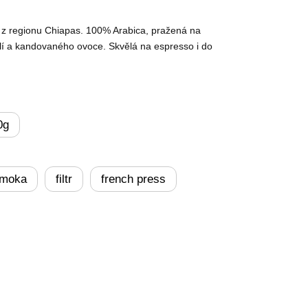
z regionu Chiapas. 100% Arabica, pražená na
lí a kandovaného ovoce. Skvělá na espresso i do
0g
moka
filtr
french press