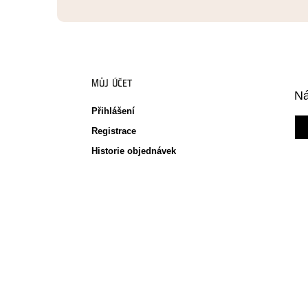
MŮJ ÚČET
Ná
Přihlášení
Registrace
Historie objednávek