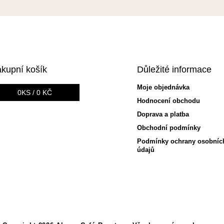
kupní košík
Důležité informace
Moje objednávka
0
KS /
0 KČ
Hodnocení obchodu
Doprava a platba
Obchodní podmínky
Podmínky ochrany osobníc
údajů