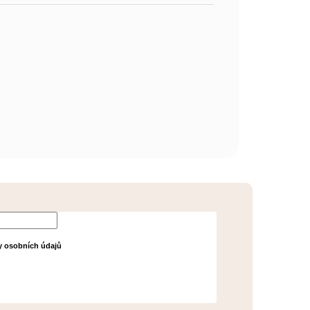
 souhlasíte s
 osobních údajů